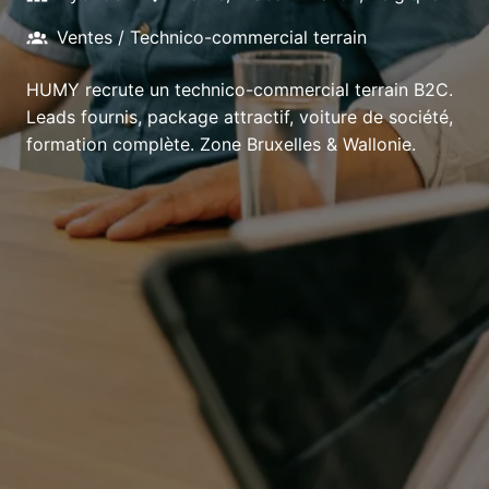
Ventes / Technico-commercial terrain
HUMY recrute un technico-commercial terrain B2C.
Leads fournis, package attractif, voiture de société,
formation complète. Zone Bruxelles & Wallonie.