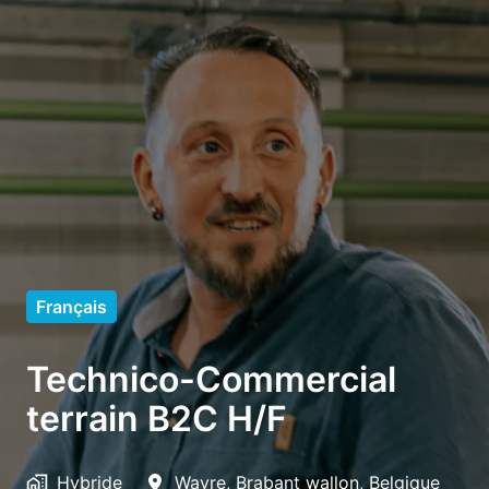
Français
Technico-Commercial
terrain B2C H/F
Hybride
Wavre
,
Brabant wallon
,
Belgique