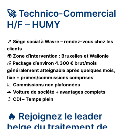
🚀 Technico-Commercial
H/F – HUMY
📍
Siège social à Wavre – rendez-vous chez les
clients
🌍
Zone d’intervention : Bruxelles et Wallonie
💰
Package d’environ 4.300 € brut/mois
généralement atteignable après quelques mois,
fixe + primes/commissions comprises
📈
Commissions non plafonnées
🚗
Voiture de société + avantages complets
📄
CDI – Temps plein
🔥 Rejoignez le leader
belge du traitement de