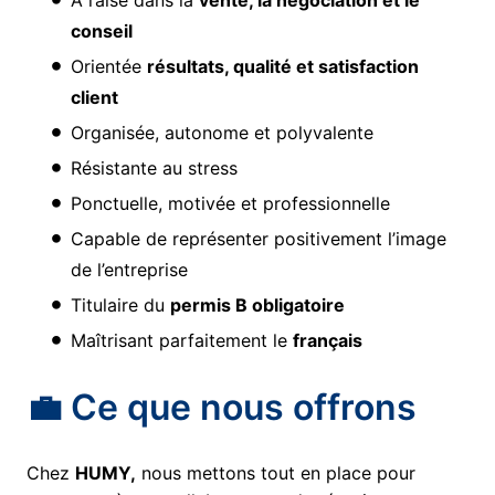
À l’aise dans la
vente, la négociation et le
conseil
Orientée
résultats, qualité et satisfaction
client
Organisée, autonome et polyvalente
Résistante au stress
Ponctuelle, motivée et professionnelle
Capable de représenter positivement l’image
de l’entreprise
Titulaire du
permis B obligatoire
Maîtrisant parfaitement le
français
💼 Ce que nous offrons
Chez
HUMY,
nous mettons tout en place pour